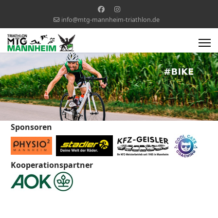
info@mtg-mannheim-triathlon.de
Sponsoren
Kooperationspartner