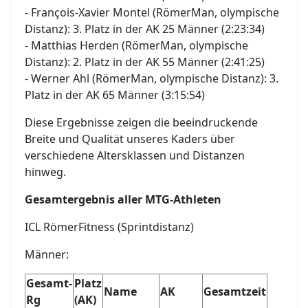
- François-Xavier Montel (RömerMan, olympische
Distanz): 3. Platz in der AK 25 Männer (2:23:34)
- Matthias Herden (RömerMan, olympische
Distanz): 2. Platz in der AK 55 Männer (2:41:25)
- Werner Ahl (RömerMan, olympische Distanz): 3.
Platz in der AK 65 Männer (3:15:54)
Diese Ergebnisse zeigen die beeindruckende
Breite und Qualität unseres Kaders über
verschiedene Altersklassen und Distanzen
hinweg.
Gesamtergebnis aller MTG-Athleten
ICL RömerFitness (Sprintdistanz)
Männer:
Gesamt-
Platz
Name
AK
Gesamtzeit
Rg
(AK)