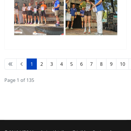
1
2
3
4
5
6
7
8
9
10
Page 1 of 135