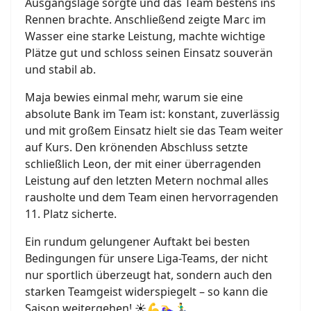
Ausgangslage sorgte und das Team bestens ins
Rennen brachte. Anschließend zeigte Marc im
Wasser eine starke Leistung, machte wichtige
Plätze gut und schloss seinen Einsatz souverän
und stabil ab.
Maja bewies einmal mehr, warum sie eine
absolute Bank im Team ist: konstant, zuverlässig
und mit großem Einsatz hielt sie das Team weiter
auf Kurs. Den krönenden Abschluss setzte
schließlich Leon, der mit einer überragenden
Leistung auf den letzten Metern nochmal alles
rausholte und dem Team einen hervorragenden
11. Platz sicherte.
Ein rundum gelungener Auftakt bei besten
Bedingungen für unsere Liga-Teams, der nicht
nur sportlich überzeugt hat, sondern auch den
starken Teamgeist widerspiegelt – so kann die
Saison weitergehen! ☀️💪🏊‍♀️🏃‍♂️