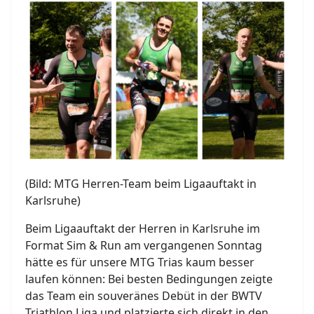
(Bild: MTG Herren-Team beim Ligaauftakt in
Karlsruhe)
Beim Ligaauftakt der Herren in Karlsruhe im
Format Sim & Run am vergangenen Sonntag
hätte es für unsere MTG Trias kaum besser
laufen können: Bei besten Bedingungen zeigte
das Team ein souveränes Debüt in der BWTV
Triathlon Liga und platzierte sich direkt in den