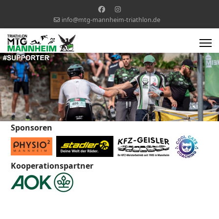
info@mtg-mannheim-triathlon.de
Sponsoren
Kooperationspartner